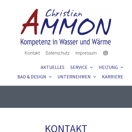
Skip
to
content
Kontakt
Datenschutz
Impressum
AKTUELLES
SERVICE
HEIZUNG
BAD & DESIGN
UNTERNEHMEN
KARRIERE
KONTAKT