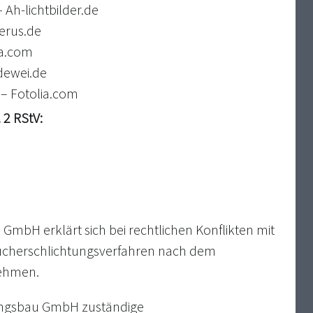
 Ah-lichtbilder.de
erus.de
ia.com
dewei.de
– Fotolia.com
 2 RStV:
H erklärt sich bei rechtlichen Konflikten mit
aucherschlichtungsverfahren nach dem
nehmen.
ungsbau GmbH zuständige