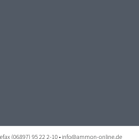
lefax (06897) 95 22 2-10 • info@ammon-online.de