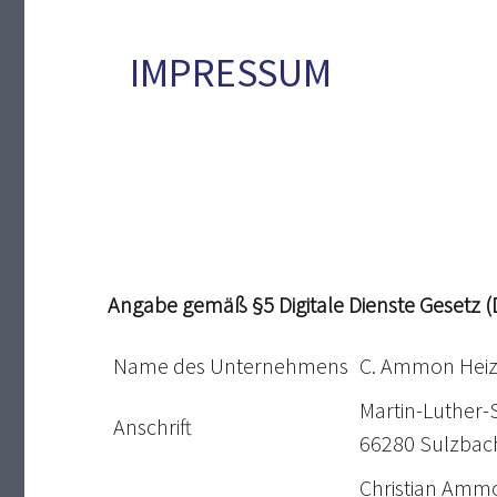
IMPRESSUM
Angabe gemäß §5 Digitale Dienste Gesetz (
Name des Unternehmens
C. Ammon Hei
Martin-Luther-S
Anschrift
66280 Sulzbac
Christian Amm