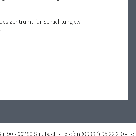
des Zentrums für Schlichtung e.V.
n
 90 • 66280 Sulzbach • Telefon (06897) 95 22 2-0 • Te