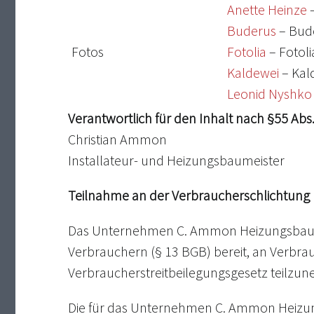
Anette Heinze
–
Buderus
– Bud
Fotos
Fotolia
– Fotol
Kaldewei
– Kal
Leonid Nyshko
Verantwortlich für den Inhalt nach §55 Abs.
Christian Ammon
Installateur- und Heizungsbaumeister
Teilnahme an der Verbraucherschlichtung
Das Unternehmen C. Ammon Heizungsbau Gmb
Verbrauchern (§ 13 BGB) bereit, an Verbr
Verbraucherstreitbeilegungsgesetz teilzu
Die für das Unternehmen C. Ammon Heiz