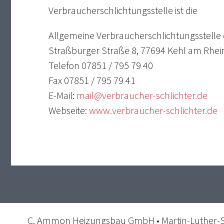
Verbraucherschlichtungsstelle ist die
Allgemeine Verbraucherschlichtungsstelle 
Straßburger Straße 8, 77694 Kehl am Rhei
Telefon 07851 / 795 79 40
Fax 07851 / 795 79 41
E-Mail:
mail@verbraucher-schlichter.de
Webseite:
www.verbraucher-schlichter.de
C. Ammon Heizungsbau GmbH • Martin-Luther-Str.