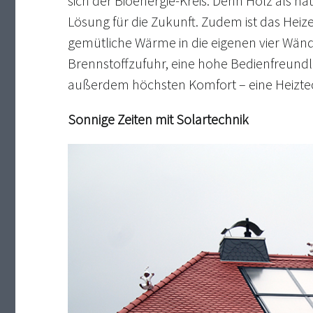
sich der Bioenergie-Kreis. Denn Holz als na
Lösung für die Zukunft. Zudem ist das Hei
gemütliche Wärme in die eigenen vier Wände
Brennstoffzufuhr, eine hohe Bedienfreundl
außerdem höchsten Komfort – eine Heiztec
Sonnige Zeiten mit Solartechnik