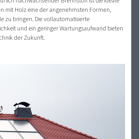
türlich nachwachsender Brennstoff ist die ideale
zen mit Holz eine der angenehmsten Formen,
 zu bringen. Die vollautomatisierte
ichkeit und ein geringer Wartungsaufwand bieten
hnik der Zukunft.