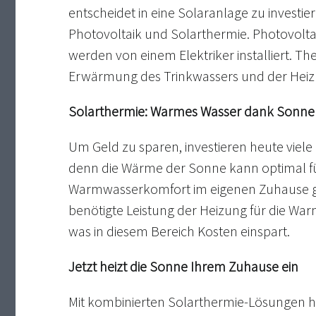
entscheidet in eine Solaranlage zu investie
Photovoltaik und Solarthermie. Photovol
werden von einem Elektriker installiert. 
Erwärmung des Trinkwassers und der Heizu
Solarthermie: Warmes Wasser dank Sonne
Um Geld zu sparen, investieren heute viel
denn die Wärme der Sonne kann optimal f
Warmwasserkomfort im eigenen Zuhause ge
benötigte Leistung der Heizung für die Wa
was in diesem Bereich Kosten einspart.
Jetzt heizt die Sonne Ihrem Zuhause ein
Mit kombinierten Solarthermie-Lösungen hol