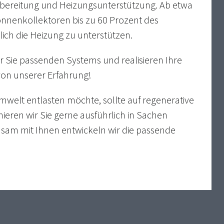
rbereitung und Heizungsunterstützung. Ab etwa
onnenkollektoren bis zu 60 Prozent des
ch die Heizung zu unterstützen.
ür Sie passenden Systems und realisieren Ihre
von unserer Erfahrung!
Umwelt entlasten möchte, sollte auf regenerative
mieren wir Sie gerne ausführlich in Sachen
am mit Ihnen entwickeln wir die passende