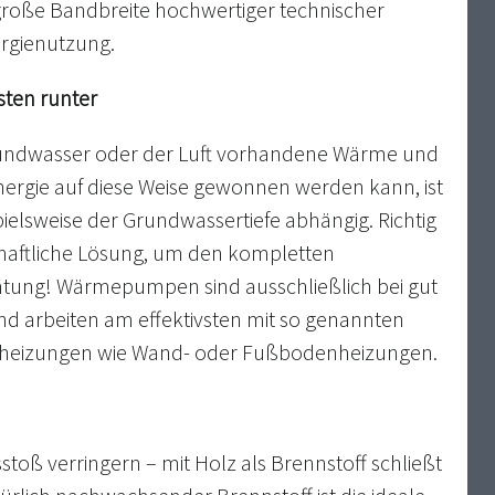
e große Bandbreite hochwertiger technischer
rgienutzung.
ten runter
undwasser oder der Luft vorhandene Wärme und
nergie auf diese Weise gewonnen werden kann, ist
ielsweise der Grundwassertiefe abhängig. Richtig
haftliche Lösung, um den kompletten
tung! Wärmepumpen sind ausschließlich bei gut
d arbeiten am effektivsten mit so genannten
nheizungen wie Wand- oder Fußbodenheizungen.
oß verringern – mit Holz als Brennstoff schließt