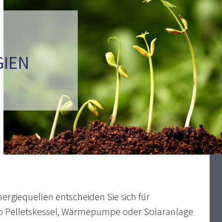
GIEN
ergiequellen entscheiden Sie sich für
Ob Pelletskessel, Wärmepumpe oder Solaranlage