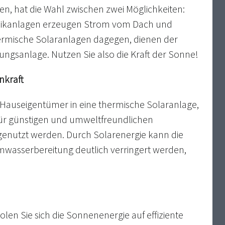
ren, hat die Wahl zwischen zwei Möglichkeiten:
taikanlagen erzeugen Strom vom Dach und
Thermische Solaranlagen dagegen, dienen der
ngsanlage. Nutzen Sie also die Kraft der Sonne!
nkraft
e Hauseigentümer in eine thermische Solaranlage,
ür günstigen und umweltfreundlichen
nutzt werden. Durch Solarenergie kann die
rmwasserbereitung deutlich verringert werden,
en Sie sich die Sonnenenergie auf effiziente