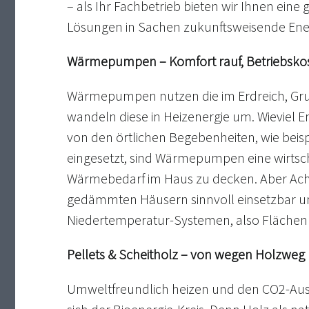
– als Ihr Fachbetrieb bieten wir Ihnen ein
Lösungen in Sachen zukunftsweisende Ene
Wärmepumpen – Komfort rauf, Betriebskos
Wärmepumpen nutzen die im Erdreich, Gr
wandeln diese in Heizenergie um. Wieviel E
von den örtlichen Begebenheiten, wie beisp
eingesetzt, sind Wärmepumpen eine wirtsc
Wärmebedarf im Haus zu decken. Aber Ach
gedämmten Häusern sinnvoll einsetzbar un
Niedertemperatur-Systemen, also Fläche
Pellets & Scheitholz – von wegen Holzweg
Umweltfreundlich heizen und den CO2-Ausst