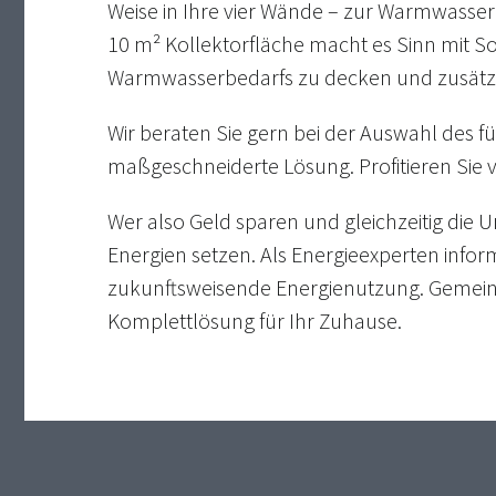
Weise in Ihre vier Wände – zur Warmwasse
10 m² Kollektorfläche macht es Sinn mit S
Warmwasserbedarfs zu decken und zusätzli
Wir beraten Sie gern bei der Auswahl des f
maßgeschneiderte Lösung. Profitieren Sie 
Wer also Geld sparen und gleichzeitig die 
Energien setzen. Als Energieexperten infor
zukunftsweisende Energienutzung. Gemeins
Komplettlösung für Ihr Zuhause.