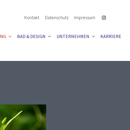
Kontakt
Datenschutz
Impressum
UNG
BAD & DESIGN
UNTERNEHMEN
KARRIERE